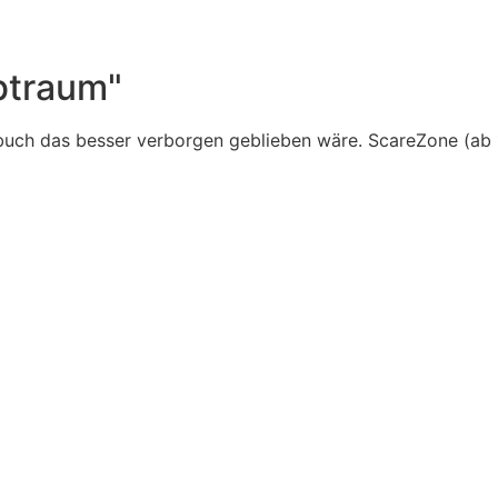
btraum"
uch das besser verborgen geblieben wäre. ScareZone (ab 1