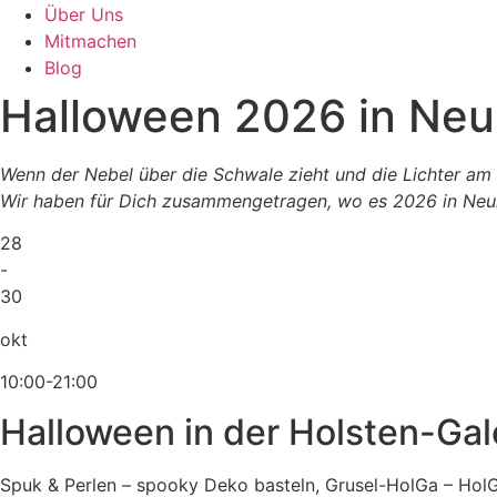
Über Uns
Mitmachen
Blog
Halloween 2026 in Ne
Wenn der Nebel über die Schwale zieht und die Lichter am 
Wir haben für Dich zusammengetragen, wo es 2026 in Neumü
28
-
30
okt
10:00-21:00
Halloween in der Holsten-Gal
Spuk & Perlen – spooky Deko basteln, Grusel-HolGa – HolG