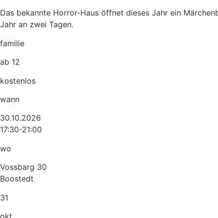
Das bekannte Horror-Haus öffnet dieses Jahr ein Märchenb
Jahr an zwei Tagen.
familie
ab 12
kostenlos
wann
30.10.2026
17:30-21:00
wo
Vossbarg 30
Boostedt
31
okt