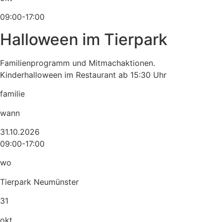
09:00-17:00
Halloween im Tierpark
Familienprogramm und Mitmachaktionen.
Kinderhalloween im Restaurant ab 15:30 Uhr
familie
wann
31.10.2026
09:00-17:00
wo
Tierpark Neumünster
31
okt