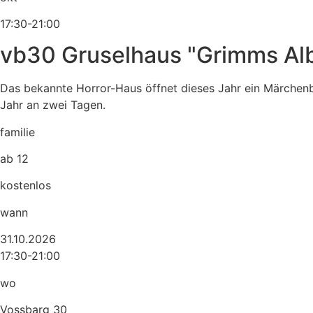
17:30-21:00
vb30 Gruselhaus "Grimms Al
Das bekannte Horror-Haus öffnet dieses Jahr ein Märchenb
Jahr an zwei Tagen.
familie
ab 12
kostenlos
wann
31.10.2026
17:30-21:00
wo
Vossbarg 30