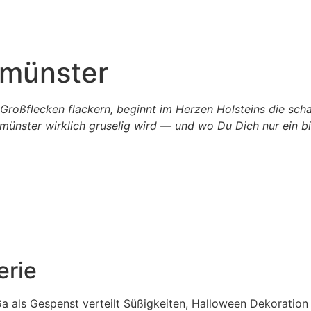
umünster
Großflecken flackern, beginnt im Herzen Holsteins die scha
nster wirklich gruselig wird — und wo Du Dich nur ein bi
erie
a als Gespenst verteilt Süßigkeiten, Halloween Dekoratio