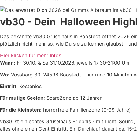
vb30 - Dein Halloween High
Das bekannte vb30 Gruselhaus in Boostedt öffnet 2026 ei
plötzlich nicht mehr so, wie Du sie zu kennen glaubst - und
Hier klicken für mehr Infos
Wann:
Fr 30.10. & Sa 31.10.2026, jeweils 17:30-21:00 Uhr
Wo:
Vossbarg 30, 24598 Boostedt - nur rund 10 Minuten 
Eintritt:
Kostenlos
Für mutige Seelen:
ScareZone ab 12 Jahren
Für die Kleinsten:
horrorfreie Familienzone (0-99 Jahre)
vb30 ist ein echtes Gruselhaus Erlebnis - mit Licht, Sound
alles ohne einen Cent Eintritt. Ein Durchlauf dauert ca. 15-