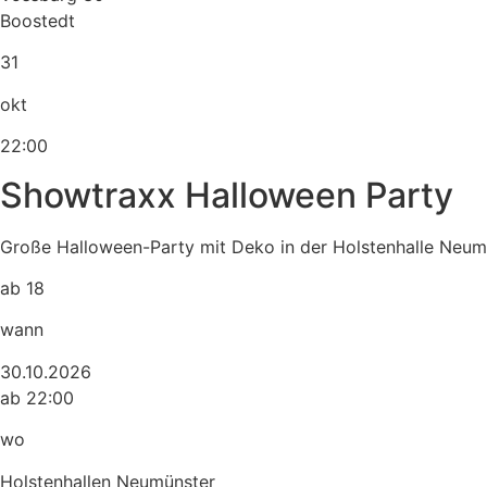
Boostedt
31
okt
22:00
Showtraxx Halloween Party
Große Halloween-Party mit Deko in der Holstenhalle Neum
ab 18
wann
30.10.2026
ab 22:00
wo
Holstenhallen Neumünster