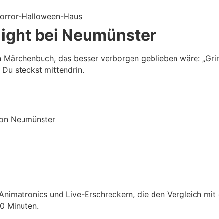
light bei Neumünster
n Märchenbuch, das besser verborgen geblieben wäre: „Gri
 Du steckst mittendrin.
von Neumünster
, Animatronics und Live-Erschreckern, die den Vergleich mi
20 Minuten.