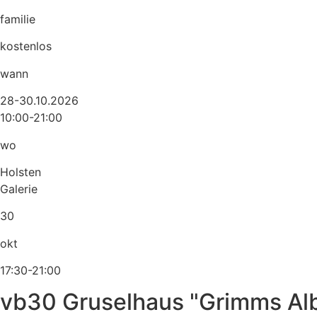
familie
kostenlos
wann
28-30.10.2026
10:00-21:00
wo
Holsten
Galerie
30
okt
17:30-21:00
vb30 Gruselhaus "Grimms Al